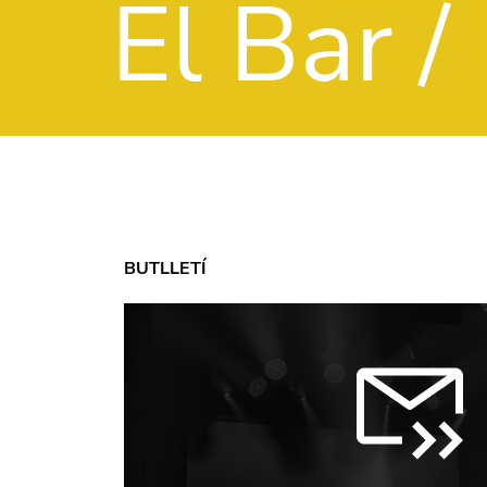
El Bar /
BUTLLETÍ