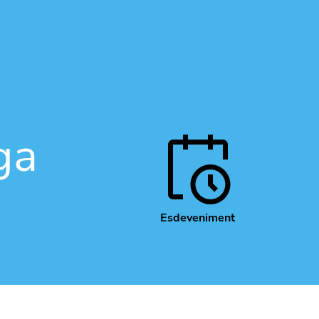
ga
Esdeveniment