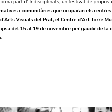
orma part d’ Indisciplinats, un festival de propos
matives i comunitàries que ocuparan els centres 
a d’Arts Visuals del Prat, el Centre d’Art Torre M
apsa del 15 al 19 de novembre per gaudir de la cr
.