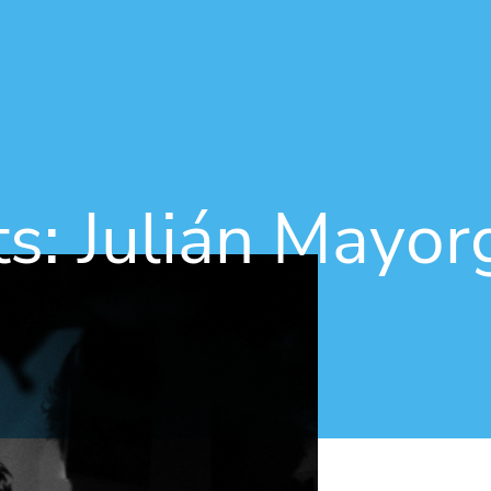
Vés al contingut
ts: Julián Mayor