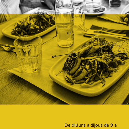
De dilluns a dijous de 9 a