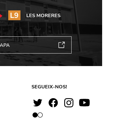
LES MORERES
MAPA
SEGUEIX-NOS!