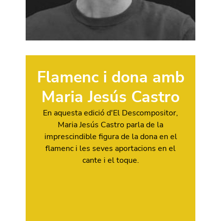
Flamenc i dona amb
Maria Jesús Castro
En aquesta edició d'El Descompositor,
Maria Jesús Castro parla de la
imprescindible figura de la dona en el
flamenc i les seves aportacions en el
cante i el toque.