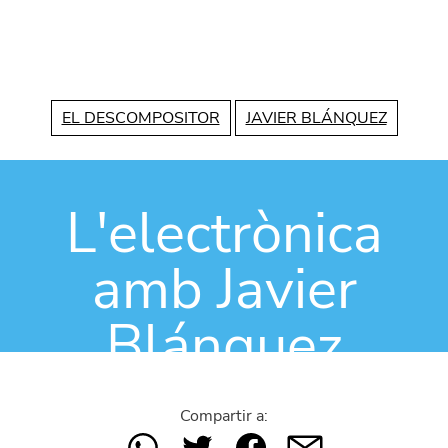
Vés al contingut
EL DESCOMPOSITOR
JAVIER BLÁNQUEZ
L'electrònica
amb Javier
Blánquez
Compartir a: