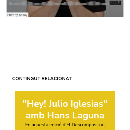
CONTINGUT RELACIONAT
"Hey! Julio Iglesias"
amb Hans Laguna
En aquesta edició d'El Descompositor,