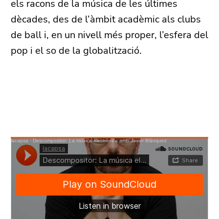
els racons de la música de les últimes
dècades, des de l’àmbit acadèmic als clubs
de ball i, en un nivell més proper, l’esfera del
pop i el so de la globalització.
lacapsa
·
Descompositor: La música electrònica amb Javier Blánquez