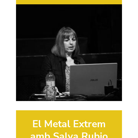
El Metal Extrem
amb Salva Rubio