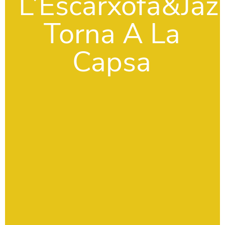
L’Escarxofa&Jaz
Torna A La
Capsa