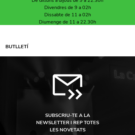
De dilluns a dijous de 9 a 22.30h
Divendres de 9 a 02h
Dissabte de 11 a 02h
Diumenge de 11 a 22.30h
BUTLLETÍ
SUBSCRIU-TE A LA
NEWSLETTER I REP TOTES
LES NOVETATS