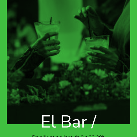
El Bar /