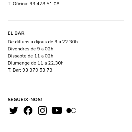
T. Oficina: 93 478 51 08
EL BAR
De dilluns a dijous de 9 a 22.30h
Divendres de 9 a 02h
Dissabte de 11 a 02h
Diumenge de 11 a 22.30h
T. Bar: 93 370 53 73
SEGUEIX-NOS!