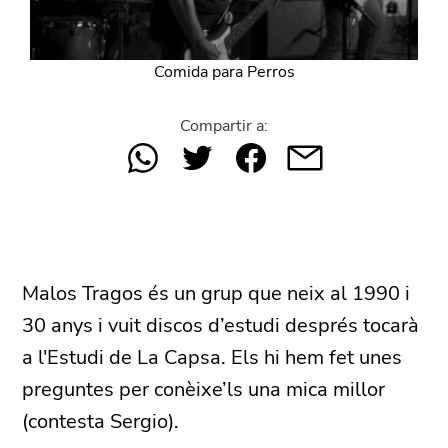
Comida para Perros
Compartir a:
Malos Tragos és un grup que neix al 1990 i
30 anys i vuit discos d’estudi després tocarà
a l'Estudi de La Capsa. Els hi hem fet unes
preguntes per conèixe’ls una mica millor
(contesta Sergio).