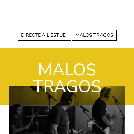
Vés al contingut
DIRECTE A L'ESTUDI
MALOS TRAGOS
MALOS
TRAGOS