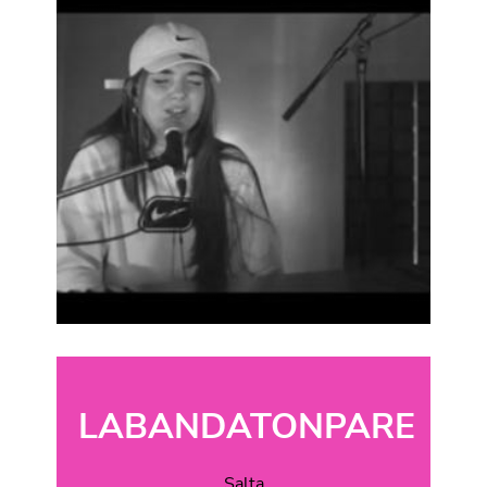
LABANDATONPARE
Salta