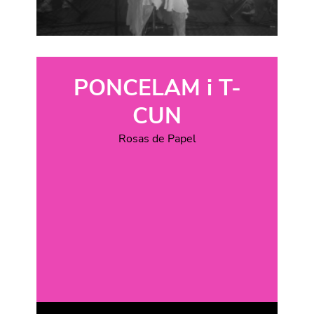
PONCELAM i T-
CUN
Rosas de Papel