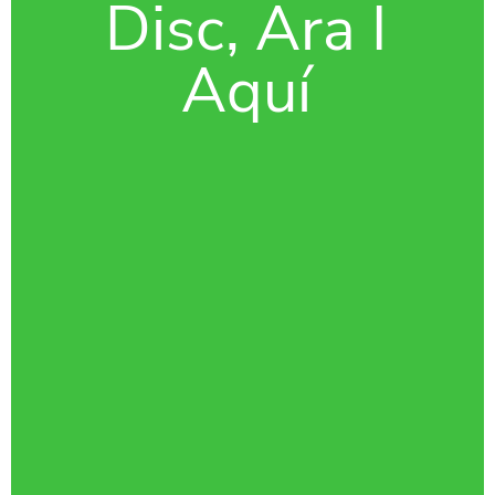
Disc, Ara I
Aquí