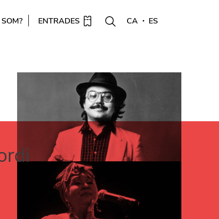
 SOM?
ENTRADES
CA
ES
ordi