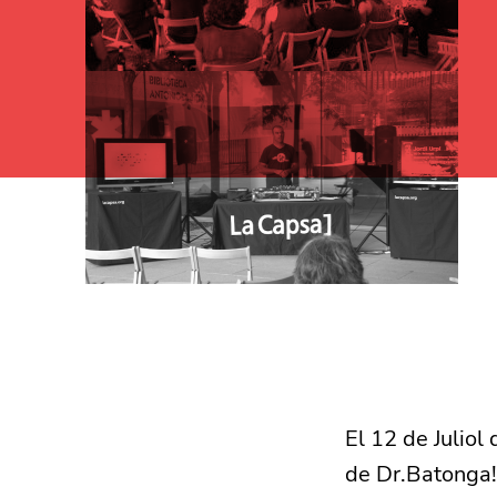
El 12 de Juliol
de Dr.Batonga!