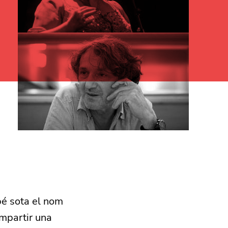
mbé sota el nom
mpartir una