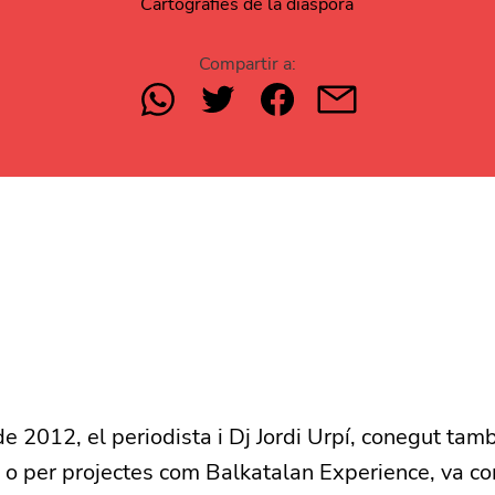
Cartografies de la diàspora
Compartir a:
 de 2012, el periodista i Dj Jordi Urpí, conegut ta
 o per projectes com Balkatalan Experience, va co