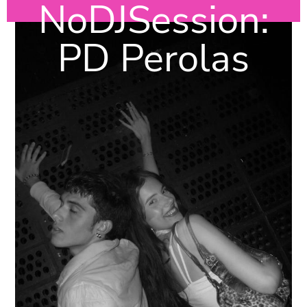
NoDJSession:
PD Perolas