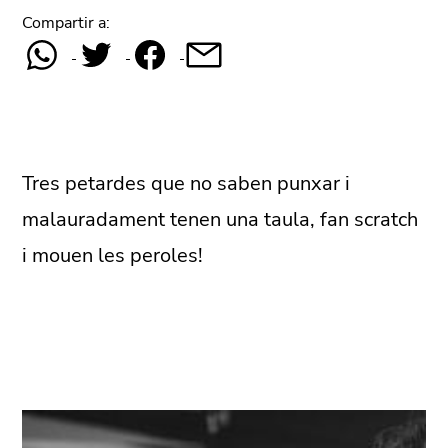
Compartir a:
Tres petardes que no saben punxar i
malauradament tenen una taula, fan scratch
i mouen les peroles!