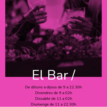
El Bar /
De dilluns a dijous de 9 a 22.30h
Divendres de 9 a 02h
Dissabte de 11 a 02h
Diumenge de 11 a 22.30h