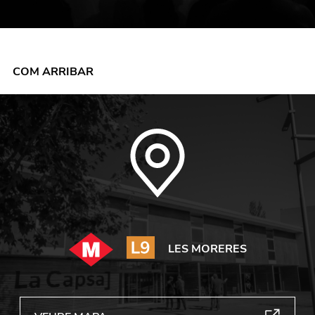
COM ARRIBAR
LES MORERES