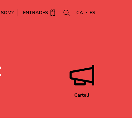
 SOM?
ENTRADES
CA
ES
:
Cartell