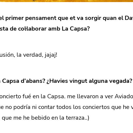
 el primer pensament que et va sorgir quan el Da
osta de col·laborar amb La Capsa?
sión, la verdad, jajaj!
a Capsa d’abans? ¿Havies vingut alguna vegada?
oncierto fué en la Capsa. me llevaron a ver Aviado
e no podría ni contar todos los conciertos que he v
s que me he bebido en la terraza..)