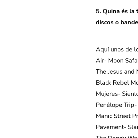
5. Quina és la
discos o bande
Aquí unos de l
Air- Moon Safa
The Jesus and 
Black Rebel Mo
Mujeres- Sient
Penélope Trip-
Manic Street P
Pavement- Sla