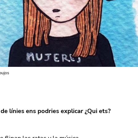
bujos
 de línies ens podries explicar ¿Qui ets?