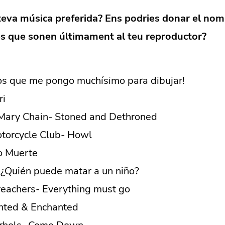
 teva música preferida? Ens podries donar el nom
s que sonen últimament al teu reproductor?
os que me pongo muchísimo para dibujar!
ri
Mary Chain- Stoned and Dethroned
torcycle Club- Howl
o Muerte
 ¿Quién puede matar a un niño?
reachers- Everything must go
nted & Enchanted