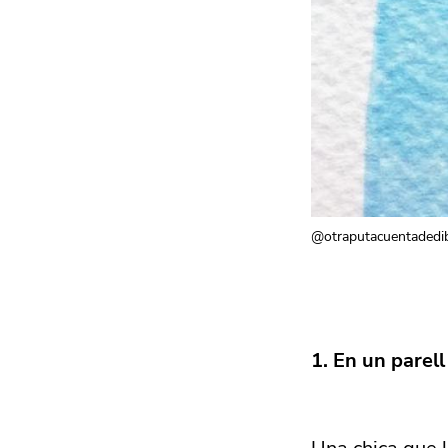
@otraputacuentadedi
1. En un parell