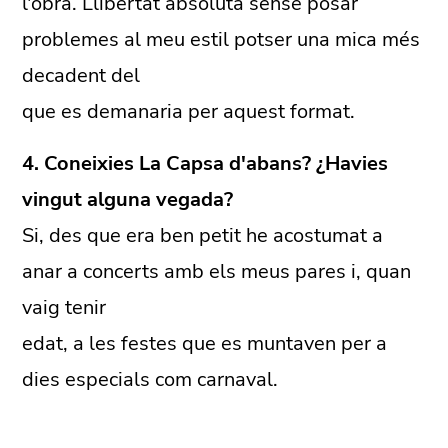
l'obra. Llibertat absoluta sense posar
problemes al meu estil potser una mica més
decadent del
que es demanaria per aquest format.
4. Coneixies La Capsa d'abans? ¿Havies
vingut alguna vegada?
Si, des que era ben petit he acostumat a
anar a concerts amb els meus pares i, quan
vaig tenir
edat, a les festes que es muntaven per a
dies especials com carnaval.