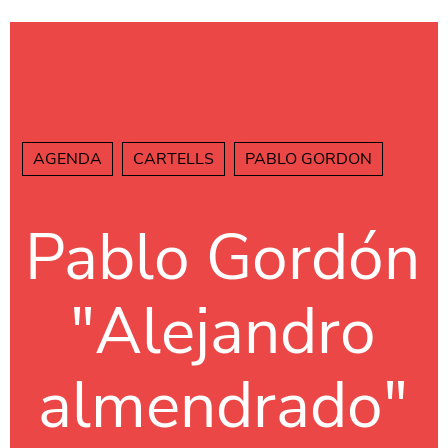
Vés al contingut
AGENDA
CARTELLS
PABLO GORDON
Pablo Gordón
"Alejandro
almendrado"