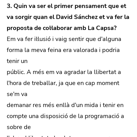
3. Quin va ser el primer pensament que et
va sorgir quan el David Sánchez et va fer la
proposta de col·laborar amb La Capsa?
Em va fer il·lusió i vaig sentir que d'alguna
forma la meva feina era valorada i podria
tenir un
públic. A més em va agradar la llibertat a
l'hora de treballar, ja que en cap moment
se'm va
demanar res més enllà d'un mida i tenir en
compte una disposició de la programació a
sobre de