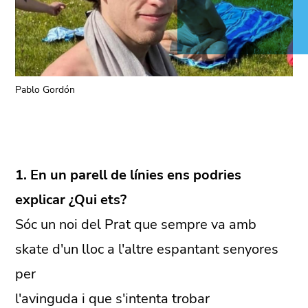
Pablo Gordón
1. En un parell de línies ens podries
explicar ¿Qui ets?
Sóc un noi del Prat que sempre va amb
skate d'un lloc a l'altre espantant senyores
per
l'avinguda i que s'intenta trobar