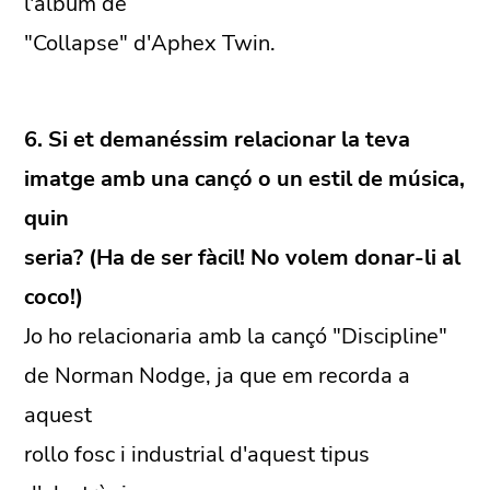
l'album de
"Collapse" d'Aphex Twin.
6. Si et demanéssim relacionar la teva
imatge amb una cançó o un estil de música,
quin
seria? (Ha de ser fàcil! No volem donar-li al
coco!)
Jo ho relacionaria amb la cançó "Discipline"
de Norman Nodge, ja que em recorda a
aquest
rollo fosc i industrial d'aquest tipus