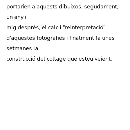
portarien a aquests dibuixos, segudament,
un any i
mig després, el calc i "reinterpretació"
d'aquestes fotografies i finalment fa unes
setmanes la
construcció del collage que esteu veient.