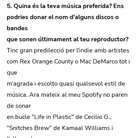
5. Quina és la teva música preferida? Ens
podries donar el nom d'alguns discos o
bandes
que sonen últimament al teu reproductor?
Tinc gran predilecció per l'indie amb artistes
com Rex Orange County o Mac DeMarco tot i
que
m'agrada i escolto quasi qualsevol estil de
música. Ara mateix al meu Spotify no paren
de sonar
en bucle "Life in Plastic" de Cecilio G.,
"Snitches Brew" de Kamaal Williams i