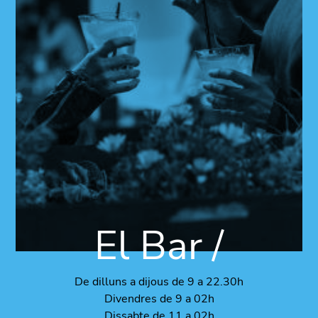
El Bar /
De dilluns a dijous de 9 a 22.30h
Divendres de 9 a 02h
Dissabte de 11 a 02h