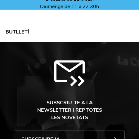
Diumenge de 11 a 22.30h
BUTLLETÍ
SUBSCRIU-TE A LA
NEWSLETTER I REP TOTES
LES NOVETATS