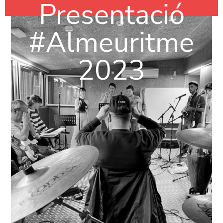
Presentació
#Almeuritme
2023