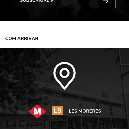
COM ARRIBAR
LES MORERES