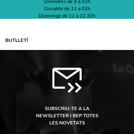
Divendres de 9 a 02h
Dissabte de 11 a 02h
Diumenge de 11 a 22.30h
BUTLLETÍ
SUBSCRIU-TE A LA
NEWSLETTER I REP TOTES
LES NOVETATS