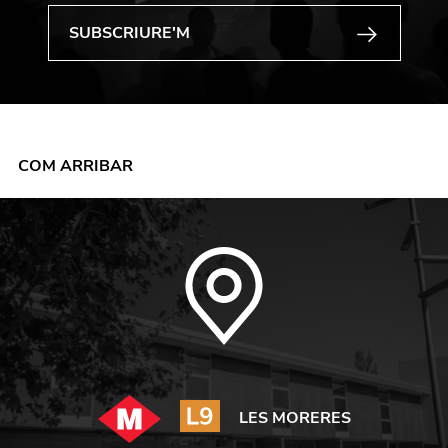
COM ARRIBAR
LES MORERES