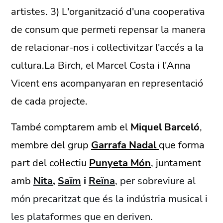
artistes. 3) L'organització d'una cooperativa
de consum que permeti repensar la manera
de relacionar-nos i col·lectivitzar l'accés a la
cultura.La Birch, el Marcel Costa i l'Anna
Vicent ens acompanyaran en representació
de cada projecte.
També comptarem amb el
Miquel Barceló
,
membre del grup
Garrafa Nadal
que forma
part del col·lectiu
Punyeta Món
, juntament
amb
Nita
,
Saïm
i
Reïna
, per sobreviure al
món precaritzat que és la indústria musical i
les plataformes que en deriven.