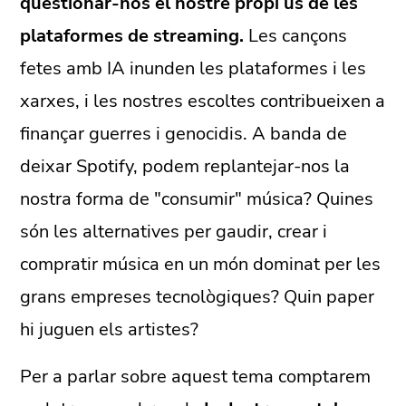
questionar-nos el nostre propi ús de les
plataformes de streaming.
Les cançons
fetes amb IA inunden les plataformes i les
xarxes, i les nostres escoltes contribueixen a
finançar guerres i genocidis. A banda de
deixar Spotify, podem replantejar-nos la
nostra forma de "consumir" música? Quines
són les alternatives per gaudir, crear i
compratir música en un món dominat per les
grans empreses tecnològiques? Quin paper
hi juguen els artistes?
Per a parlar sobre aquest tema comptarem