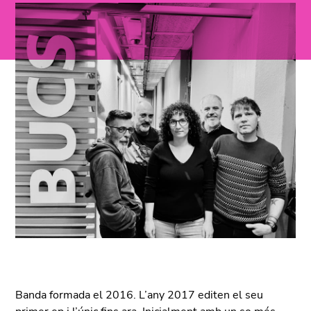
Banda formada el 2016. L’any 2017 editen el seu