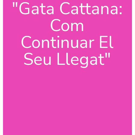
"Gata Cattana:
Com
Continuar El
Seu Llegat"