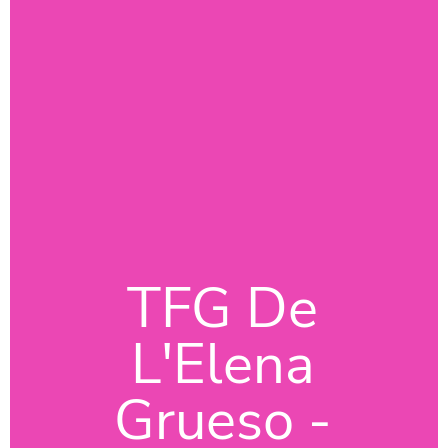
TFG De
L'Elena
Grueso -