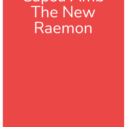
The New
Raemon