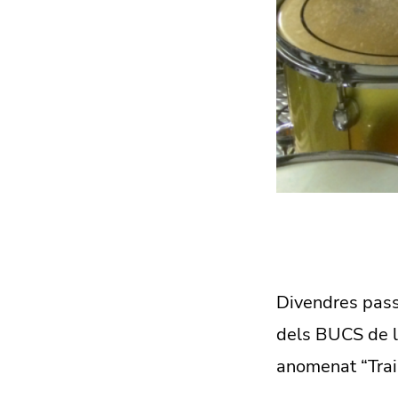
Divendres passa
dels BUCS de l
anomenat “Trai