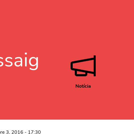
ssaig
Notícia
bre 3, 2016 - 17:30