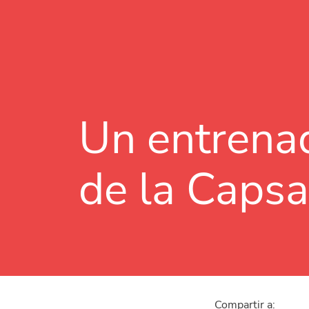
Un entrenad
de la Capsa
Compartir a: