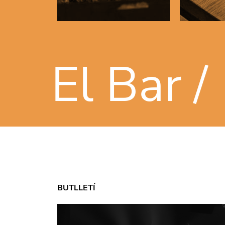
El Bar /
BUTLLETÍ