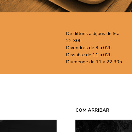
De dilluns a dijous de 9 a
22.30h
Divendres de 9 a 02h
Dissabte de 11 a 02h
Diumenge de 11 a 22.30h
COM ARRIBAR