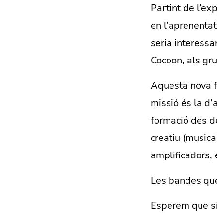
Partint de l’ex
en l’aprenentat
seria interessa
Cocoon, als gr
Aquesta nova f
missió és la d
formació des de
creatiu (musical
amplificadors, e
Les bandes que
Esperem que si