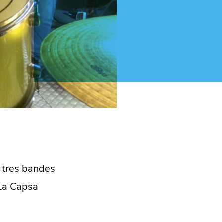
i tres bandes
La Capsa