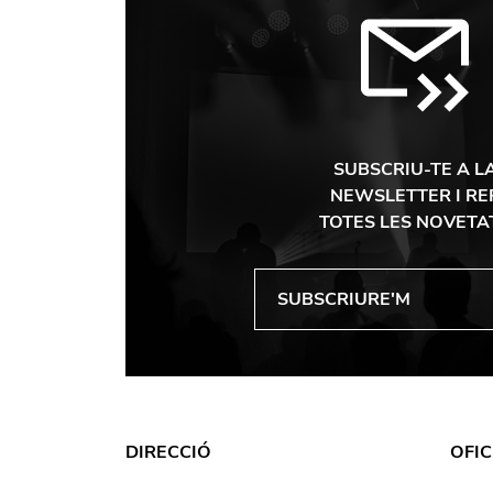
SUBSCRIU-TE A L
NEWSLETTER I RE
TOTES LES NOVETA
DIRECCIÓ
OFIC