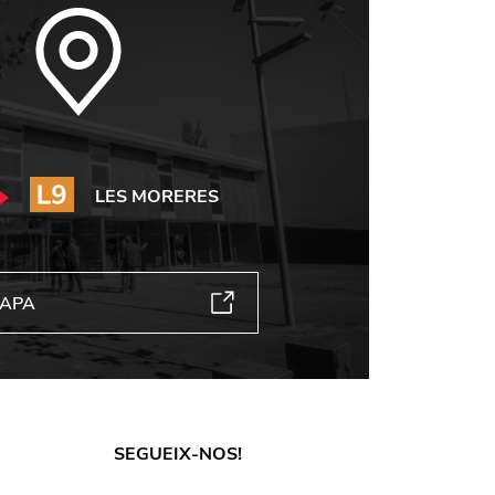
LES MORERES
MAPA
SEGUEIX-NOS!