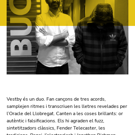
Vestby és un duo. Fan cançons de tres acords,
samplejen ritmes i transcriuen les lletres revelades per
l’Oracle del Llobregat. Canten a les coses brillants: or
autèntic i falsificacions. Els hi agraden el fuzz,
sintetitzadors clàssics, Fender Telecaster, les