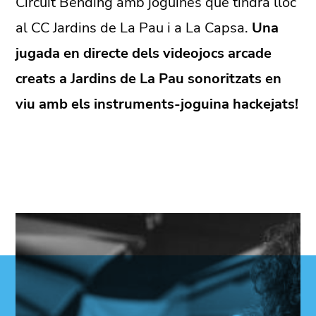
Circuit Bending amb joguines que tindra lloc
al CC Jardins de La Pau i a La Capsa.
U
na
jugada en directe dels videojocs arcade
creats a Jardins de La Pau sonoritzats en
viu amb els instruments-joguina hackejats!