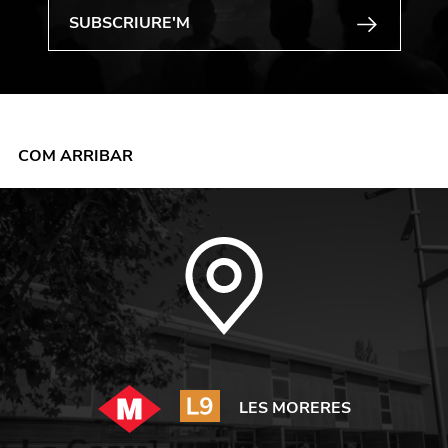
COM ARRIBAR
LES MORERES