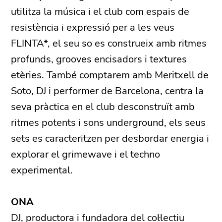
utilitza la música i el club com espais de
resistència i expressió per a les veus
FLINTA*, el seu so es construeix amb ritmes
profunds, grooves encisadors i textures
etèries. També comptarem amb Meritxell de
Soto, DJ i performer de Barcelona, centra la
seva pràctica en el club desconstruït amb
ritmes potents i sons underground, els seus
sets es caracteritzen per desbordar energia i
explorar el grimewave i el techno
experimental.
ONA
DJ, productora i fundadora del col·lectiu