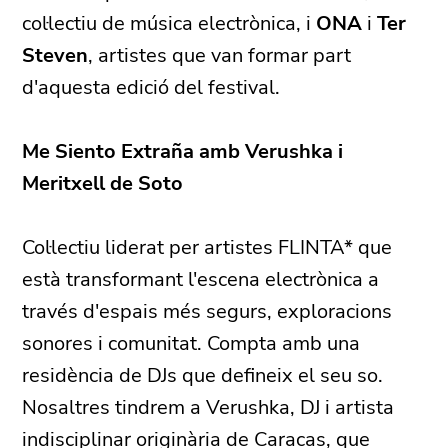
col·lectiu de música electrònica, i
ONA
i
Ter
Steven
, artistes que van formar part
d'aquesta edició del festival.
Me Siento Extraña amb Verushka i
Meritxell de Soto
Col·lectiu liderat per artistes FLINTA* que
està transformant l'escena electrònica a
través d'espais més segurs, exploracions
sonores i comunitat. Compta amb una
residència de DJs que defineix el seu so.
Nosaltres tindrem a Verushka, DJ i artista
indisciplinar originària de Caracas, que