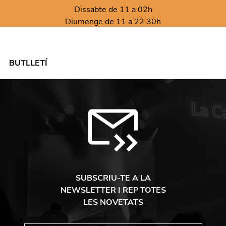
Dissabte de 11 a 02h
Diumenge de 11 a 22.30h
BUTLLETÍ
SUBSCRIU-TE A LA
NEWSLETTER I REP TOTES
LES NOVETATS