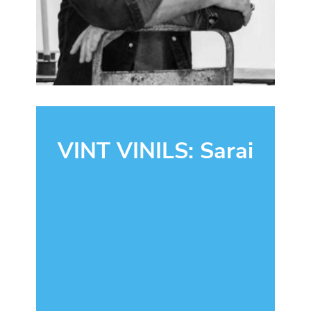
VINT VINILS: Sarai