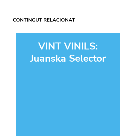
CONTINGUT RELACIONAT
VINT VINILS:
Juanska Selector