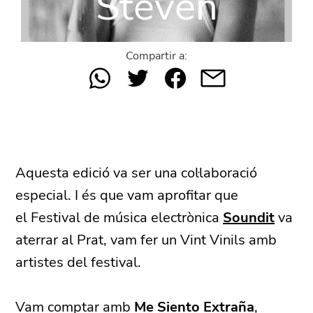
Steven
Compartir a:
Aquesta edició va ser una col·laboració
especial. I és que vam aprofitar que
el Festival de música electrònica
Soundit
va
aterrar al Prat, vam fer un Vint Vinils amb
artistes del festival.
Vam comptar amb
Me Siento Extraña
,