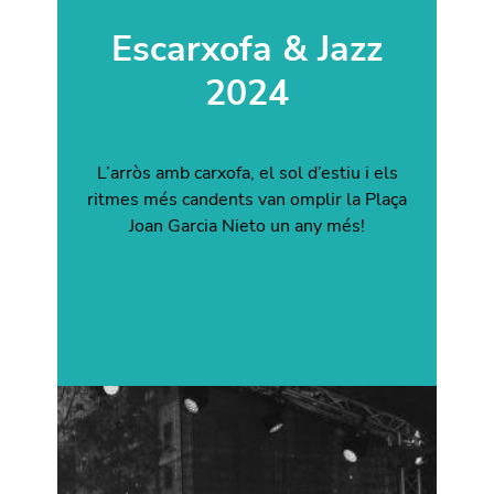
Escarxofa & Jazz
2024
L’arròs amb carxofa, el sol d’estiu i els
ritmes més candents van omplir la Plaça
Joan Garcia Nieto un any més!