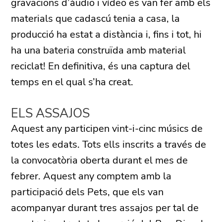
gravacions d’àudio i vídeo es van fer amb els
materials que cadascú tenia a casa, la
producció ha estat a distància i, fins i tot, hi
ha una bateria construïda amb material
reciclat! En definitiva, és una captura del
temps en el qual s’ha creat.
ELS ASSAJOS
Aquest any participen vint-i-cinc músics de
totes les edats. Tots ells inscrits a través de
la convocatòria oberta durant el mes de
febrer. Aquest any comptem amb la
participació dels Pets, que els van
acompanyar durant tres assajos per tal de