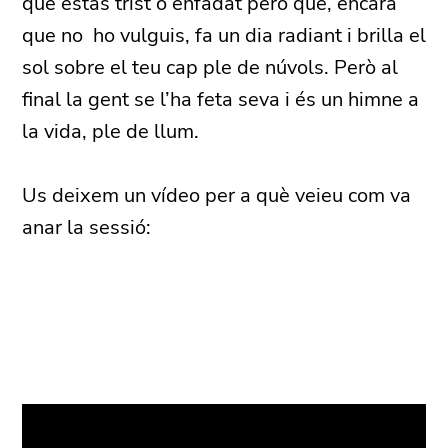
que estàs trist o enfadat però que, encara
que no ho vulguis, fa un dia radiant i brilla el
sol sobre el teu cap ple de núvols. Però al
final la gent se l’ha feta seva i és un himne a
la vida, ple de llum.
Us deixem un vídeo per a què veieu com va
anar la sessió: