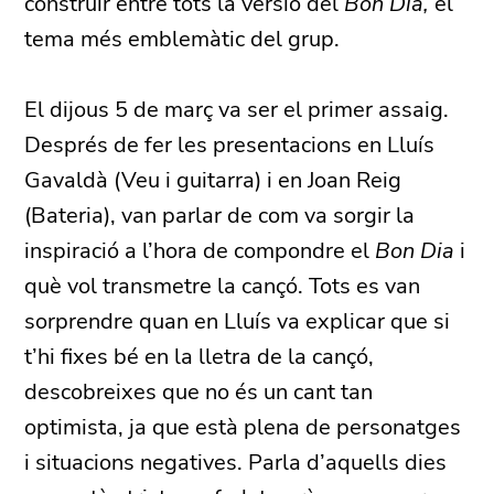
construir entre tots la versió del
Bon Dia,
el
tema més emblemàtic del grup.
El dijous 5 de març va ser el primer assaig.
Després de fer les presentacions en Lluís
Gavaldà (Veu i guitarra) i en Joan Reig
(Bateria), van parlar de com va sorgir la
inspiració a l’hora de compondre el
Bon Dia
i
què vol transmetre la cançó. Tots es van
sorprendre quan en Lluís va explicar que si
t’hi fixes bé en la lletra de la cançó,
descobreixes que no és un cant tan
optimista, ja que està plena de personatges
i situacions negatives. Parla d’aquells dies