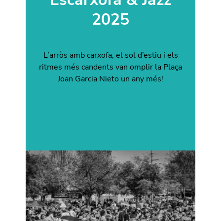
2025
L’arròs amb carxofa, el sol d’estiu i els
ritmes més candents van omplir la Plaça
Joan Garcia Nieto un any més!