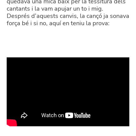
quedava una mica baix per la tessitura dels
cantants i la vam apujar un to i mig.
Després d’aquests canvis, la cançó ja sonava
força bé i si no, aquí en teniu la prova: