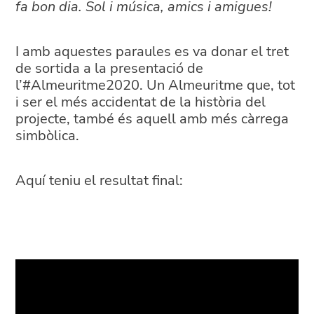
fa bon dia. Sol i música, amics i amigues!
I amb aquestes paraules es va donar el tret
de sortida a la presentació de
l’#Almeuritme2020. Un Almeuritme que, tot
i ser el més accidentat de la història del
projecte, també és aquell amb més càrrega
simbòlica.
Aquí teniu el resultat final: