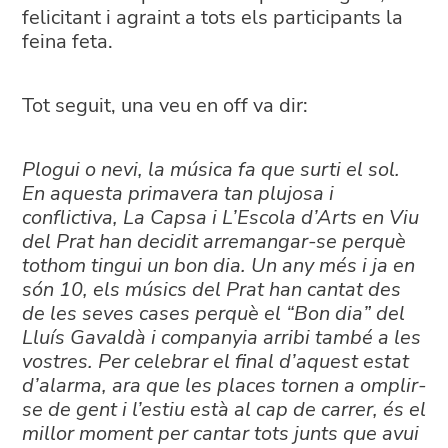
felicitant i agraint a tots els participants la
feina feta.
Tot seguit, una veu en off va dir:
Plogui o nevi, la música fa que surti el sol.
En aquesta primavera tan plujosa i
conflictiva, La Capsa i L’Escola d’Arts en Viu
del Prat han decidit arremangar-se perquè
tothom tingui un bon dia. Un any més i ja en
són 10, els músics del Prat han cantat des
de les seves cases perquè el “Bon dia” del
Lluís Gavaldà i companyia arribi també a les
vostres. Per celebrar el final d’aquest estat
d’alarma, ara que les places tornen a omplir-
se de gent i l’estiu està al cap de carrer, és el
millor moment per cantar tots junts que avui