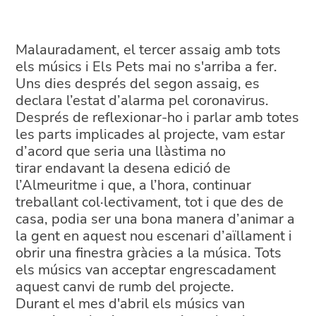
Malauradament, el tercer assaig amb tots
els músics i Els Pets mai no s'arriba a fer.
Uns dies després del segon assaig, es
declara l’estat d’alarma pel coronavirus.
Després de reflexionar-ho i parlar amb totes
les parts implicades al projecte, vam estar
d’acord que seria una llàstima no
tirar endavant la desena edició de
l’Almeuritme i que, a l’hora, continuar
treballant col·lectivament, tot i que des de
casa, podia ser una bona manera d’animar a
la gent en aquest nou escenari d’aïllament i
obrir una finestra gràcies a la música. Tots
els músics van acceptar engrescadament
aquest canvi de rumb del projecte.
Durant el mes d'abril els músics van