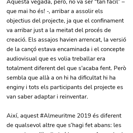
Aquesta vegada, però, no va ser “tan fàcil” –
que mai ho és! -, arribar a assolir els
objectius del projecte, ja que el confinament
va arribar just a la meitat del procés de
creació. Els assajos havien arrencat, la versió
de la cançó estava encaminada i el concepte
audiovisual que es volia treballar era
totalment diferent del que s'acaba fent. Però
sembla que allà a on hi ha dificultat hi ha
enginy i tots els participants del projecte es
van saber adaptar i reinventar.
Així, aquest #Almeuritme 2019 és diferent
de qualsevol altre que s’hagi fet abans: les