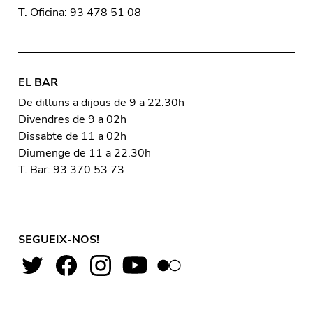
T. Oficina: 93 478 51 08
EL BAR
De dilluns a dijous de 9 a 22.30h
Divendres de 9 a 02h
Dissabte de 11 a 02h
Diumenge de 11 a 22.30h
T. Bar: 93 370 53 73
SEGUEIX-NOS!