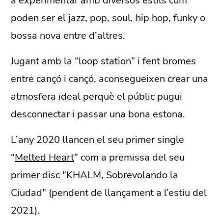
a experimentar amb diversos estils com
poden ser el jazz, pop, soul, hip hop, funky o
bossa nova entre d’altres.
Jugant amb la “loop station” i fent bromes
entre cançó i cançó, aconsegueixen crear una
atmosfera ideal perquè el públic pugui
desconnectar i passar una bona estona.
L’any 2020 llancen el seu primer single
“
Melted Heart
” com a premissa del seu
primer disc "KHALM, Sobrevolando la
Ciudad" (pendent de llançament a l’estiu del
2021).