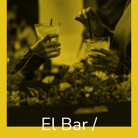
El Bar /