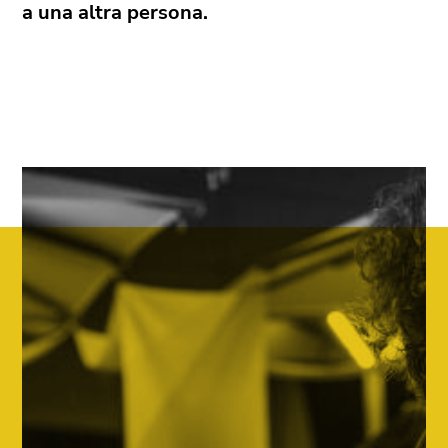
a una altra persona.