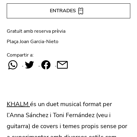
ENTRADES
Gratuït amb reserva prèvia
Plaça Joan Garcia-Nieto
Compartir a:
KHALM
és un duet musical format per
l’Anna Sánchez i Toni Fernández (veu i
guitarra) de covers i temes propis sense por