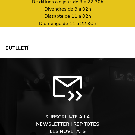
De dilluns a dijous de 9 a 22.30h
Divendres de 9 a 02h
Dissabte de 11 a 02h
Diumenge de 11 a 22.30h
BUTLLETÍ
SUBSCRIU-TE A LA
NEWSLETTER I REP TOTES
LES NOVETATS