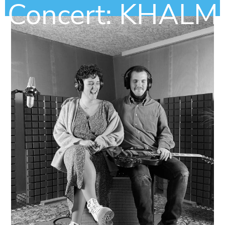
Concert: KHALM