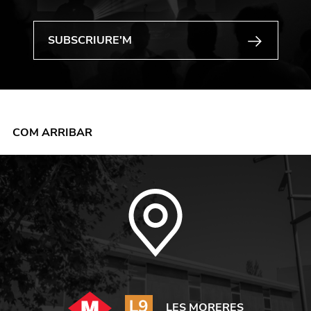
COM ARRIBAR
LES MORERES