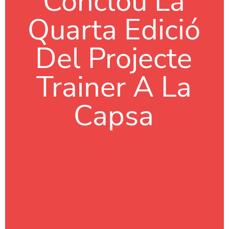
Conclou La
Quarta Edició
Del Projecte
Trainer A La
Capsa