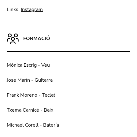
Links:
Instagram
FORMACIÓ
Mónica Escrig - Veu
Jose Marín - Guitarra
Frank Moreno - Teclat
Txema Carnicé - Baix
Michael Corell - Batería