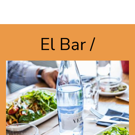
Vés al contingut
El Bar /