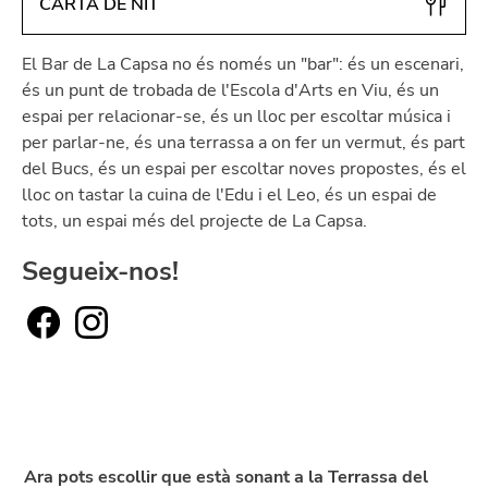
CARTA DE NIT
El Bar de La Capsa no és només un "bar": és un escenari,
és un punt de trobada de l'Escola d'Arts en Viu, és un
espai per relacionar-se, és un lloc per escoltar música i
per parlar-ne, és una terrassa a on fer un vermut, és part
del Bucs, és un espai per escoltar noves propostes, és el
lloc on tastar la cuina de l'Edu i el Leo, és un espai de
tots, un espai més del projecte de La Capsa.
Segueix-nos!
Ara pots escollir que està sonant a la Terrassa del