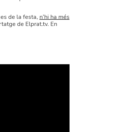
es de la festa,
n’hi ha més
tatge de Elprat.tv. En