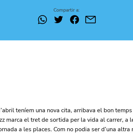
Compartir a:
bril teníem una nova cita, arribava el bon temps 
 marca el tret de sortida per la vida al carrer, a l
 tornada a les places. Com no podia ser d’una altra