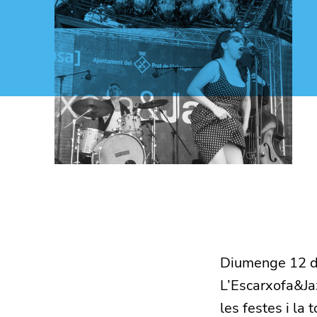
Diumenge 12 d’a
L’Escarxofa&Jazz
les festes i la