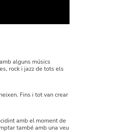
i amb alguns músics
s, rock i jazz de tots els
neixen. Fins i tot van crear
incidint amb el moment de
 comptar també amb una veu