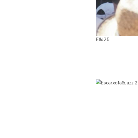
E&J25