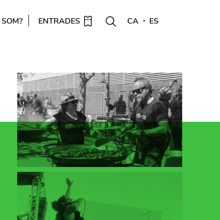
 SOM?
ENTRADES
CA
ES