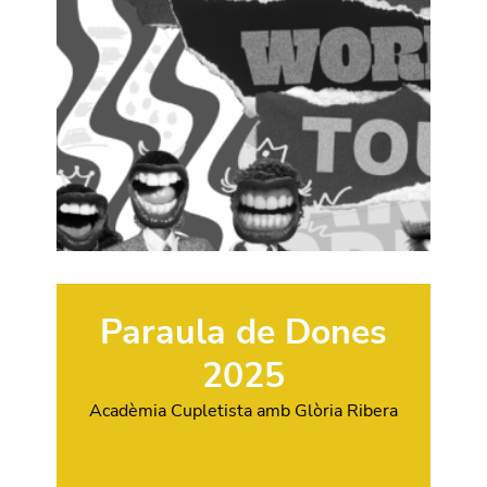
Paraula de Dones
2025
Acadèmia Cupletista amb Glòria Ribera