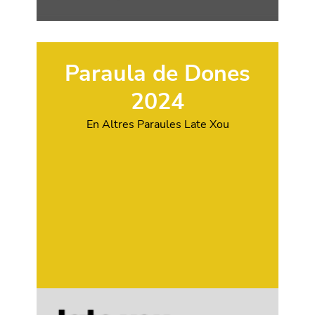
Paraula de Dones
2024
En Altres Paraules Late Xou