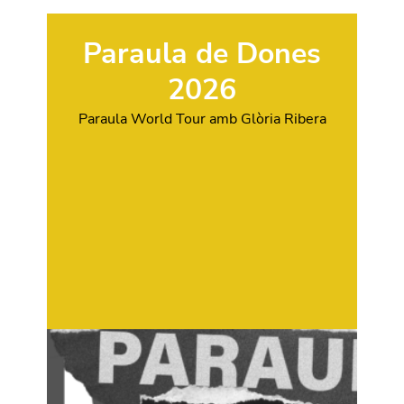
Paraula de Dones
2026
Paraula World Tour amb Glòria Ribera