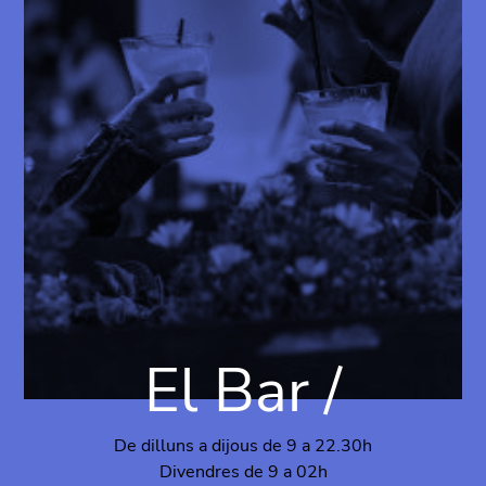
El Bar /
De dilluns a dijous de 9 a 22.30h
Divendres de 9 a 02h