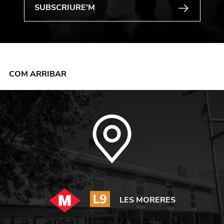
COM ARRIBAR
LES MORERES