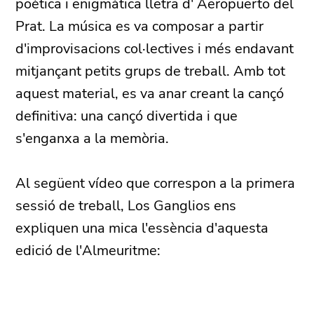
poètica i enigmàtica lletra d' Aeropuerto del
Prat. La música es va composar a partir
d'improvisacions col·lectives i més endavant
mitjançant petits grups de treball. Amb tot
aquest material, es va anar creant la cançó
definitiva: una cançó divertida i que
s'enganxa a la memòria.
Al següent vídeo que correspon a la primera
sessió de treball, Los Ganglios ens
expliquen una mica l'essència d'aquesta
edició de l'Almeuritme: