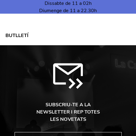
Dissabte de 11 a 02h
Diumenge de 11 a 22.30h
BUTLLETÍ
SUBSCRIU-TE A LA
NEWSLETTER I REP TOTES
LES NOVETATS