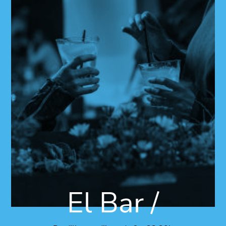
El Bar /