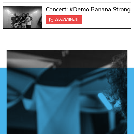
Concert: #Demo Banana Strong
ESDEVENIMENT