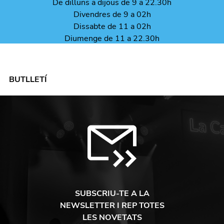
De dilluns a dijous de 9 a 22.30h
Divendres de 9 a 02h
Dissabte de 11 a 02h
Diumenge de 11 a 22.30h
BUTLLETÍ
SUBSCRIU-TE A LA
NEWSLETTER I REP TOTES
LES NOVETATS