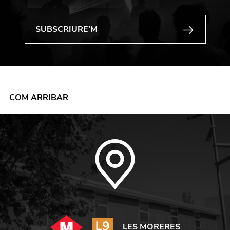
COM ARRIBAR
LES MORERES