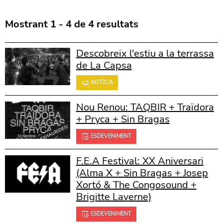
Mostrant 1 - 4 de 4 resultats
Descobreix l'estiu a la terrassa
de La Capsa
NOTÍCIA
Nou Renou: TAQBIR + Traïdora
+ Pryca + Sin Bragas
ESDEVENIMENT
F.E.A Festival: XX Aniversari
(Alma X + Sin Bragas + Josep
Xortó & The Congosound +
Brigitte Laverne)
ESDEVENIMENT