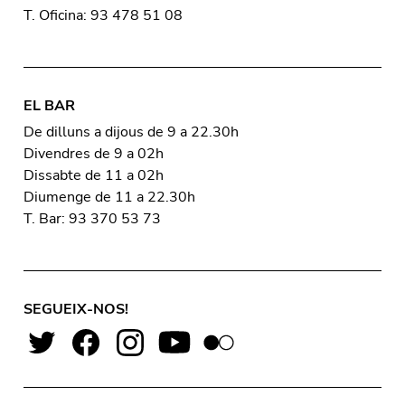
T. Oficina: 93 478 51 08
EL BAR
De dilluns a dijous de 9 a 22.30h
Divendres de 9 a 02h
Dissabte de 11 a 02h
Diumenge de 11 a 22.30h
T. Bar: 93 370 53 73
SEGUEIX-NOS!