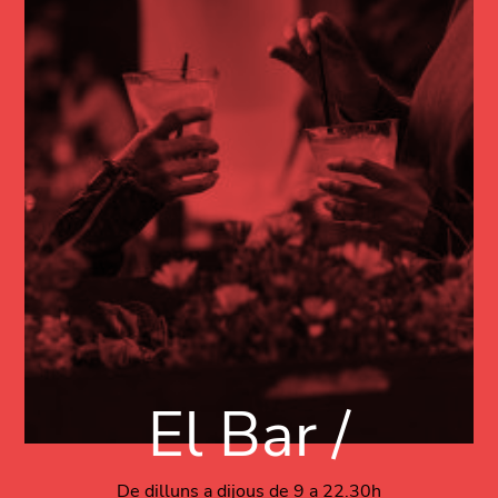
El Bar /
De dilluns a dijous de 9 a 22.30h