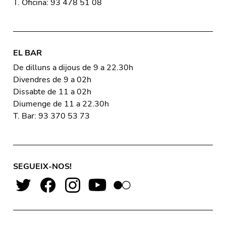
T. Oficina: 93 478 51 08
EL BAR
De dilluns a dijous de 9 a 22.30h
Divendres de 9 a 02h
Dissabte de 11 a 02h
Diumenge de 11 a 22.30h
T. Bar: 93 370 53 73
SEGUEIX-NOS!