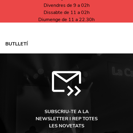
Divendres de 9 a 02h
Dissabte de 11 a 02h
Diumenge de 11 a 22.30h
BUTLLETÍ
SUBSCRIU-TE A LA
NEWSLETTER I REP TOTES
LES NOVETATS