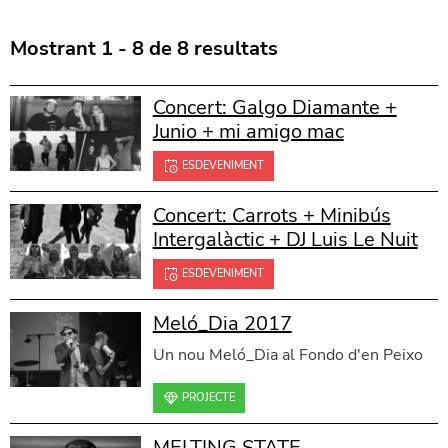
Mostrant 1 - 8 de 8 resultats
Concert: Galgo Diamante +
Junio + mi amigo mac
ESDEVENIMENT
Concert: Carrots + Minibús
Intergalàctic + DJ Luis Le Nuit
ESDEVENIMENT
Meló_Dia 2017
Un nou Meló_Dia al Fondo d'en Peixo
PROJECTE
MELTING STATE