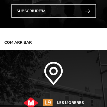
COM ARRIBAR
LES MORERES