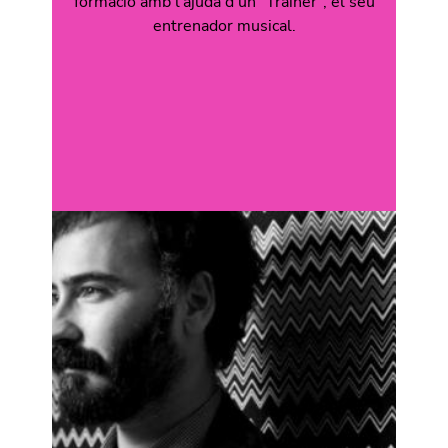
formació amb l'ajuda d'un "Trainer", el seu
entrenador musical.