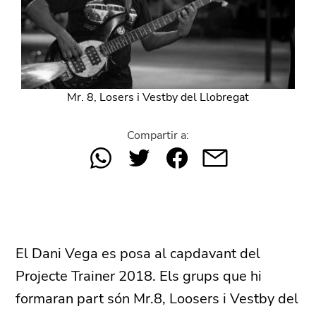
Mr. 8, Losers i Vestby del Llobregat
Compartir a:
El Dani Vega es posa al capdavant del
Projecte Trainer 2018. Els grups que hi
formaran part són Mr.8, Loosers i Vestby del