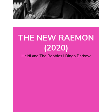
THE NEW RAEMON
(2020)
Heidi and The Boobies i Bingo Barkow