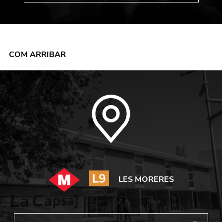
COM ARRIBAR
LES MORERES