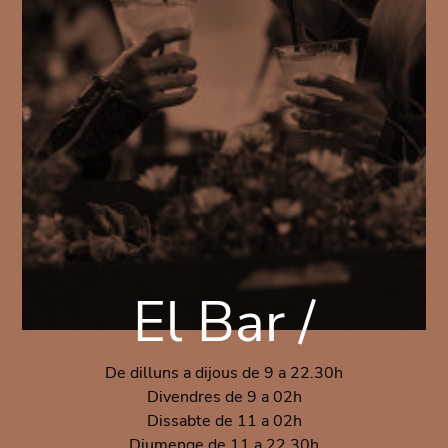
El Bar /
De dilluns a dijous de 9 a 22.30h
Divendres de 9 a 02h
Dissabte de 11 a 02h
Diumenge de 11 a 22.30h