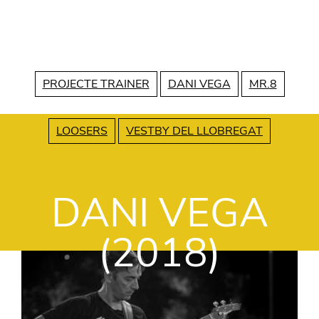
Vés al contingut
PROJECTE TRAINER
DANI VEGA
MR.8
LOOSERS
VESTBY DEL LLOBREGAT
DANI VEGA
(2018)