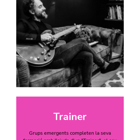
Trainer
Grups emergents completen la seva